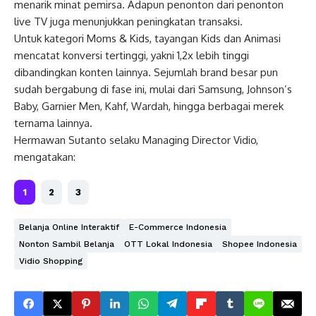
menarik minat pemirsa. Adapun penonton dari penonton
live TV juga menunjukkan peningkatan transaksi.
Untuk kategori Moms & Kids, tayangan Kids dan Animasi
mencatat konversi tertinggi, yakni 1,2x lebih tinggi
dibandingkan konten lainnya. Sejumlah brand besar pun
sudah bergabung di fase ini, mulai dari Samsung, Johnson’s
Baby, Garnier Men, Kahf, Wardah, hingga berbagai merek
ternama lainnya.
Hermawan Sutanto selaku Managing Director Vidio,
mengatakan:
1
2
3
Belanja Online Interaktif
E-Commerce Indonesia
Nonton Sambil Belanja
OTT Lokal Indonesia
Shopee Indonesia
Vidio Shopping