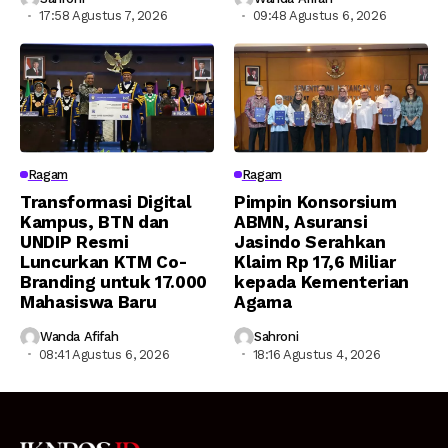
17:58 Agustus 7, 2026
09:48 Agustus 6, 2026
Ragam
Ragam
Transformasi Digital
Pimpin Konsorsium
Kampus, BTN dan
ABMN, Asuransi
UNDIP Resmi
Jasindo Serahkan
Luncurkan KTM Co-
Klaim Rp 17,6 Miliar
Branding untuk 17.000
kepada Kementerian
Mahasiswa Baru
Agama
Wanda Afifah
Sahroni
08:41 Agustus 6, 2026
18:16 Agustus 4, 2026