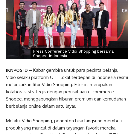
Press Conference Vidio Shopping bersama
Shopee Indonesia
IKNPOS.ID –
Kabar gembira untuk para pecinta belanja,
Vidio selaku platform OTT lokal terdepan di Indonesia resmi
meluncurkan fitur Vidio Shopping. Fitur ini merupakan
kolaborasi strategis dengan perusahaan e-commerce
Shopee, menggabungkan hiburan premium dan kemudahan
berbelanja online dalam satu layar.
Melalui Vidio Shopping, penonton bisa langsung membeli
produk yang muncul di dalam tayangan favorit mereka,