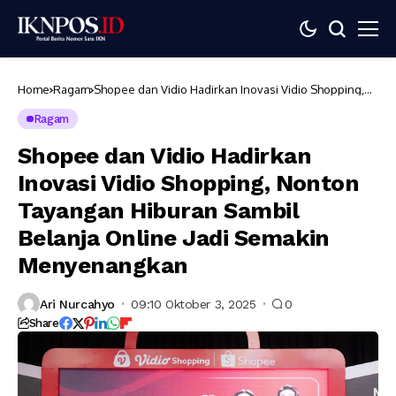
Home
Ragam
Shopee dan Vidio Hadirkan Inovasi Vidio Shopping,
Nonton Tayangan Hiburan Sambil Belanja Online Jadi
Semakin Menyenangkan
Ragam
Shopee dan Vidio Hadirkan
Inovasi Vidio Shopping, Nonton
Tayangan Hiburan Sambil
Belanja Online Jadi Semakin
Menyenangkan
Ari Nurcahyo
09:10 Oktober 3, 2025
0
Share