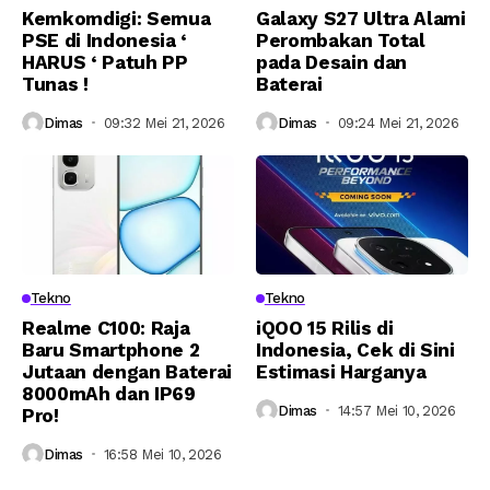
Kemkomdigi: Semua
Galaxy S27 Ultra Alami
PSE di Indonesia ‘
Perombakan Total
HARUS ‘ Patuh PP
pada Desain dan
Tunas !
Baterai
Dimas
09:32 Mei 21, 2026
Dimas
09:24 Mei 21, 2026
Tekno
Tekno
Realme C100: Raja
iQOO 15 Rilis di
Baru Smartphone 2
Indonesia, Cek di Sini
Jutaan dengan Baterai
Estimasi Harganya
8000mAh dan IP69
Dimas
14:57 Mei 10, 2026
Pro!
Dimas
16:58 Mei 10, 2026