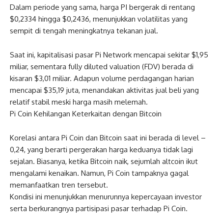
Dalam periode yang sama, harga PI bergerak di rentang
$0,2334 hingga $0,2436, menunjukkan volatilitas yang
sempit di tengah meningkatnya tekanan jual.
Saat ini, kapitalisasi pasar Pi Network mencapai sekitar $1,95
miliar, sementara fully diluted valuation (FDV) berada di
kisaran $3,01 miliar. Adapun volume perdagangan harian
mencapai $35,19 juta, menandakan aktivitas jual beli yang
relatif stabil meski harga masih melemah.
Pi Coin Kehilangan Keterkaitan dengan Bitcoin
Korelasi antara Pi Coin dan Bitcoin saat ini berada di level –
0,24, yang berarti pergerakan harga keduanya tidak lagi
sejalan. Biasanya, ketika Bitcoin naik, sejumlah altcoin ikut
mengalami kenaikan. Namun, Pi Coin tampaknya gagal
memanfaatkan tren tersebut.
Kondisi ini menunjukkan menurunnya kepercayaan investor
serta berkurangnya partisipasi pasar terhadap Pi Coin.