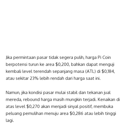
Jika permintaan pasar tidak segera pulih, harga Pi Coin
berpotensi turun ke area $0,200, bahkan dapat menguji
kembali level terendah sepanjang masa (ATL) di $0,184,
atau sekitar 23% lebih rendah dari harga saat ini.
Namun, jika kondisi pasar mulai stabil dan tekanan jual
mereda, rebound harga masih mungkin terjadi. Kenaikan di
atas level $0,270 akan menjadi sinyal positif, membuka
peluang pemulihan menuju area $0,286 atau lebih tinggi
lagi.