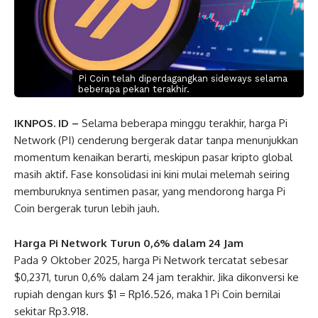
Pi Coin telah diperdagangkan sideways selama
beberapa pekan terakhir.
IKNPOS. ID –
Selama beberapa minggu terakhir, harga Pi
Network (PI) cenderung bergerak datar tanpa menunjukkan
momentum kenaikan berarti, meskipun pasar kripto global
masih aktif. Fase konsolidasi ini kini mulai melemah seiring
memburuknya sentimen pasar, yang mendorong harga Pi
Coin bergerak turun lebih jauh.
Harga Pi Network Turun 0,6% dalam 24 Jam
Pada 9 Oktober 2025, harga Pi Network tercatat sebesar
$0,2371, turun 0,6% dalam 24 jam terakhir. Jika dikonversi ke
rupiah dengan kurs $1 = Rp16.526, maka 1 Pi Coin bernilai
sekitar Rp3.918.