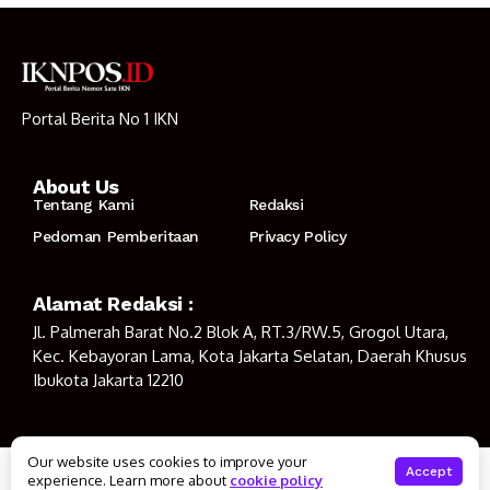
Portal Berita No 1 IKN
About Us
Tentang Kami
Redaksi
Pedoman Pemberitaan
Privacy Policy
Alamat Redaksi :
Jl. Palmerah Barat No.2 Blok A, RT.3/RW.5, Grogol Utara,
Kec. Kebayoran Lama, Kota Jakarta Selatan, Daerah Khusus
Ibukota Jakarta 12210
Our website uses cookies to improve your
© Copyright 2023
IKNPOS.ID
Accept
experience. Learn more about
cookie policy