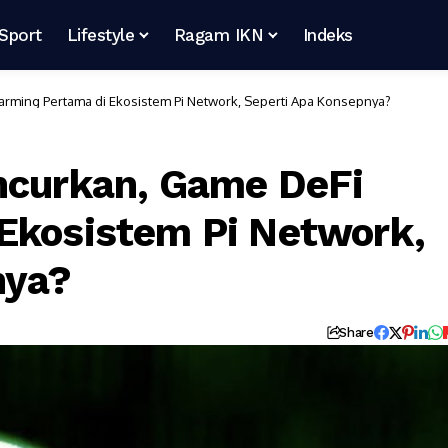
Sport
Lifestyle
Ragam IKN
Indeks
arming Pertama di Ekosistem Pi Network, Seperti Apa Konsepnya?
ncurkan, Game DeFi
Ekosistem Pi Network,
nya?
Share