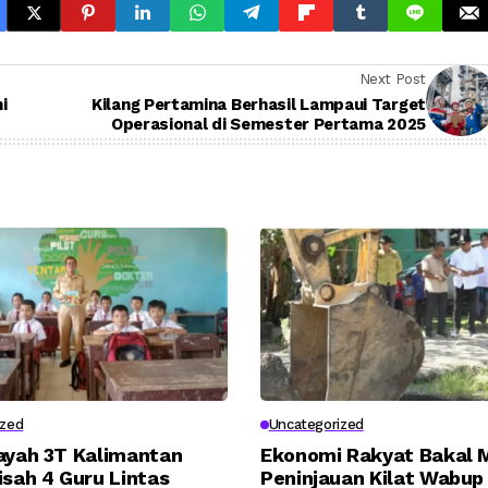
Next Post
i
Kilang Pertamina Berhasil Lampaui Target
Operasional di Semester Pertama 2025
ized
Uncategorized
layah 3T Kalimantan
Ekonomi Rakyat Bakal M
isah 4 Guru Lintas
Peninjauan Kilat Wabup