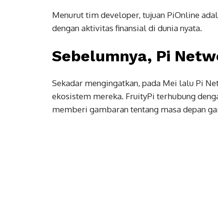
Menurut tim developer, tujuan PiOnline ad
dengan aktivitas finansial di dunia nyata.
Sebelumnya, Pi Netwo
Sekadar mengingatkan, pada Mei lalu Pi N
ekosistem mereka. FruityPi terhubung dengan
memberi gambaran tentang masa depan gam