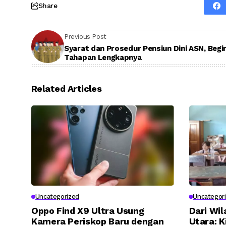
Share
Previous Post
Syarat dan Prosedur Pensiun Dini ASN, Begin
Tahapan Lengkapnya
Related Articles
Uncategorized
Uncategor
Oppo Find X9 Ultra Usung
Dari Wi
Kamera Periskop Baru dengan
Utara: K