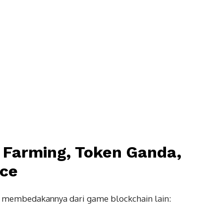
: Farming, Token Ganda,
nce
g membedakannya dari game blockchain lain: