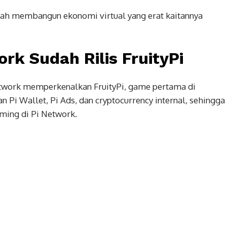
alah membangun ekonomi virtual yang erat kaitannya
rk Sudah Rilis FruityPi
etwork memperkenalkan FruityPi, game pertama di
 Pi Wallet, Pi Ads, dan cryptocurrency internal, sehingga
ing di Pi Network.