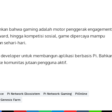
kan bahwa gaming adalah motor penggerak engagement
reward, hingga kompetisi sosial, game dipercaya mampu
n sehari-hari.
g developer untuk membangun aplikasi berbasis Pi. Bahkan
 komunitas jutaan pengguna aktif.
nce
Pi Network Ekosistem
Pi Network Gaming
PiOnline
e Genesis Farm