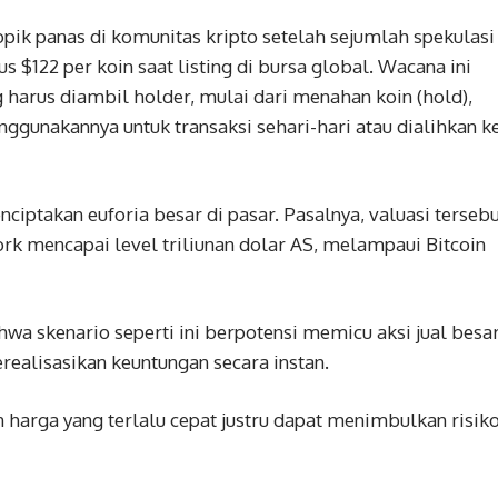
pik panas di komunitas kripto setelah sejumlah spekulasi
$122 per koin saat listing di bursa global. Wacana ini
 harus diambil holder, mulai dari menahan koin (hold),
ggunakannya untuk transaksi sehari-hari atau dialihkan k
nciptakan euforia besar di pasar. Pasalnya, valuasi terseb
rk mencapai level triliunan dolar AS, melampaui Bitcoin
a skenario seperti ini berpotensi memicu aksi jual besar
realisasikan keuntungan secara instan.
 harga yang terlalu cepat justru dapat menimbulkan risik