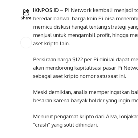
IKNPOS.ID
– Pi Network kembali menjadi to
beredar bahwa harga koin Pi bisa menembus 
Share
memicu diskusi hangat tentang strategi yang
menjual untuk mengambil profit, hingga men
aset kripto lain.
Perkiraan harga $122 per Pi dinilai dapat me
akan mendorong kapitalisasi pasar Pi Netwo
sebagai aset kripto nomor satu saat ini.
Meski demikian, analis memperingatkan bahw
besaran karena banyak holder yang ingin me
Menurut pengamat kripto dari Alva, lonjakan
“crash” yang sulit dihindari.