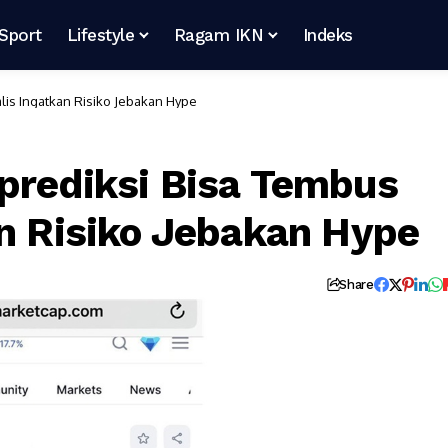
Sport
Lifestyle
Ragam IKN
Indeks
lis Ingatkan Risiko Jebakan Hype
prediksi Bisa Tembus
an Risiko Jebakan Hype
Share