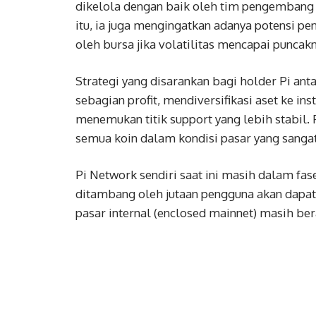
dikelola dengan baik oleh tim pengembang
itu, ia juga mengingatkan adanya potensi p
oleh bursa jika volatilitas mencapai puncakn
Strategi yang disarankan bagi holder Pi 
sebagian profit, mendiversifikasi aset ke i
menemukan titik support yang lebih stabil
semua koin dalam kondisi pasar yang sangat 
Pi Network sendiri saat ini masih dalam fas
ditambang oleh jutaan pengguna akan dapat 
pasar internal (enclosed mainnet) masih b