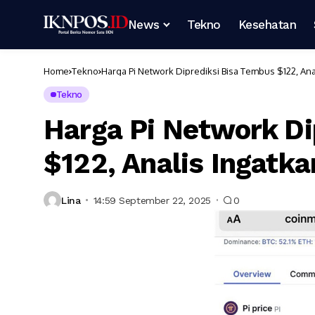
News
Tekno
Kesehatan
Home
Tekno
Harga Pi Network Diprediksi Bisa Tembus $122, Ana
Tekno
Harga Pi Network Di
$122, Analis Ingatk
Lina
14:59 September 22, 2025
0