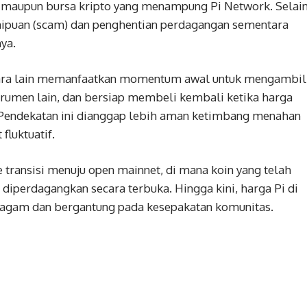
 maupun bursa kripto yang menampung Pi Network. Selai
enipuan (scam) dan penghentian perdagangan sementara
ya.
antara lain memanfaatkan momentum awal untuk mengambil
nstrumen lain, dan bersiap membeli kembali ketika harga
. Pendekatan ini dianggap lebih aman ketimbang menahan
fluktuatif.
e transisi menuju open mainnet, di mana koin yang telah
diperdagangkan secara terbuka. Hingga kini, harga Pi di
eragam dan bergantung pada kesepakatan komunitas.