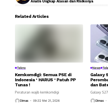
Analis Ungkap Alasan dan Risikonya
Related Articles
Tekno
News
Tek
Kemkomdigi: Semua PSE di
Galaxy S
Indonesia ‘ HARUS ‘ Patuh PP
Peromba
Tunas !
dan Bate
Peraturan wajib kemkomdigi
Galaxy S27
Dimas
09:32 Mei 21, 2026
Dimas