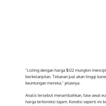
“Listing dengan harga $122 mungkin mencipt
berkelanjutan. Tekanan jual akan tinggi k
keuntungan mereka,” jelasnya.
Analis tersebut menambahkan, fase awal euf
harga terkoreksi tajam. Kondisi seperti ini