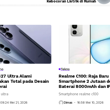
Kebocoran Listrik di Rumah
no
Tekno
27 Ultra Alami
Realme C100: Raja Baru
kan Total pada Desain
Smartphone 2 Jutaan d
rai
Baterai 8000mAh dan IP
 ultra
Smartphone realme c100
09:24 Mei 21, 2026
Dimas
16:58 Mei 10, 2026