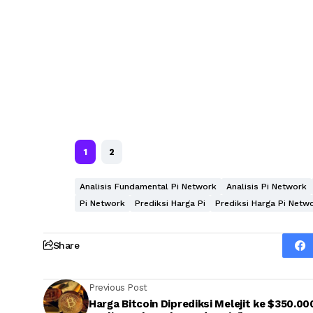
1
2
Analisis Fundamental Pi Network
Analisis Pi Network
Pi Network
Prediksi Harga Pi
Prediksi Harga Pi Netwo
Share
Previous Post
Harga Bitcoin Diprediksi Melejit ke $350.00