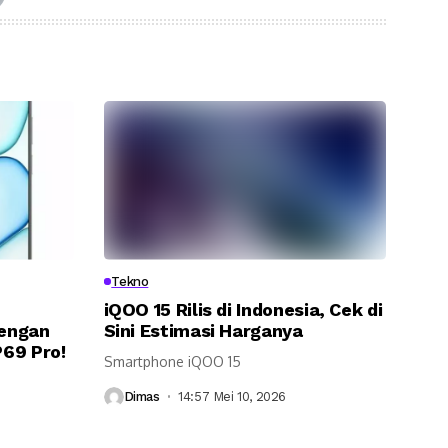
Tekno
iQOO 15 Rilis di Indonesia, Cek di
engan
Sini Estimasi Harganya
69 Pro!
Smartphone iQOO 15
Dimas
14:57 Mei 10, 2026