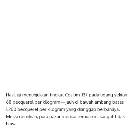
Hasil uji menunjukkan tingkat Cesium-137 pada udang sekitar
68 becquerel per kilogram—jauh di bawah ambang batas
1.200 becquerel per kilogram yang dianggap berbahaya.
Meski demikian, para pakar menilai temuan ini sangat tidak
biasa.