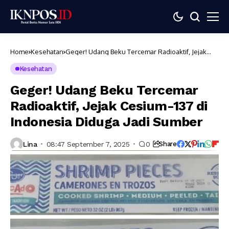
Home
Kesehatan
Geger! Udang Beku Tercemar Radioaktif, Jejak
Cesium-137 di Indonesia Diduga Jadi Sumber
Kesehatan
Geger! Udang Beku Tercemar
Radioaktif, Jejak Cesium-137 di
Indonesia Diduga Jadi Sumber
Lina
08:47 September 7, 2025
0
Share