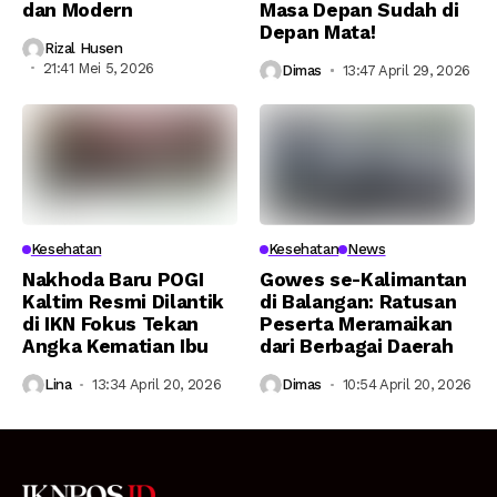
dan Modern
Masa Depan Sudah di
Depan Mata!
Rizal Husen
21:41 Mei 5, 2026
Dimas
13:47 April 29, 2026
Kesehatan
Kesehatan
News
Nakhoda Baru POGI
Gowes se-Kalimantan
Kaltim Resmi Dilantik
di Balangan: Ratusan
di IKN Fokus Tekan
Peserta Meramaikan
Angka Kematian Ibu
dari Berbagai Daerah
Lina
13:34 April 20, 2026
Dimas
10:54 April 20, 2026