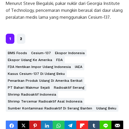
Menurut Steve Biegalski, pakar nuklir dari Georgia Institute
of Technology, pencemaran mungkin berasal dari daur ulang
peralatan medis lama yang menggunakan Cesium-137.
1
2
BMS Foods
Cesium-137
Ekspor Indonesia
Ekspor Udang Ke Amerika
FDA
FDA Hentikan Impor Udang Indonesia
IAEA
Kasus Cesium-137 Di Udang Beku
Penarikan Produk Udang Di Amerika Serikat
PT Bahari Makmur Sejati
Radioaktif Serang
Shrimp Radioaktif Indonesia
Shrimp Tercemar Radioaktif Asal Indonesia
Sumber Kontaminasi Radioaktif Di Serang Banten
Udang Beku