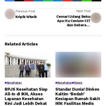
Next Post
Previous Post
Cemari Udang Beku:
Kripik Wiwik
Apa Itu Cesium-137
dan Seberapa
Berbahaya bagi
Kesehatan?
Related Articles
Kesehatan
Kesehatan
News
BPJS Kesehatan Siap
Standar Dunia! Dinkes
All-In di IKN, Akses
Kaltim ‘Bedah’
Layanan Kesehatan
Kesiapan Rumah Sakit
Kini Jadi Lebih Dekat
IKN: Fasilitas Medis