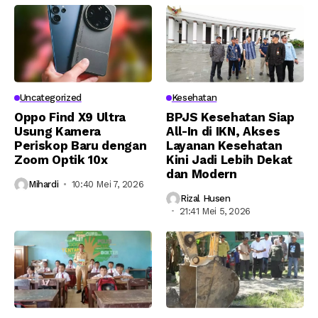
Uncategorized
Kesehatan
Oppo Find X9 Ultra
BPJS Kesehatan Siap
Usung Kamera
All-In di IKN, Akses
Periskop Baru dengan
Layanan Kesehatan
Zoom Optik 10x
Kini Jadi Lebih Dekat
dan Modern
Mihardi
10:40 Mei 7, 2026
Rizal Husen
21:41 Mei 5, 2026