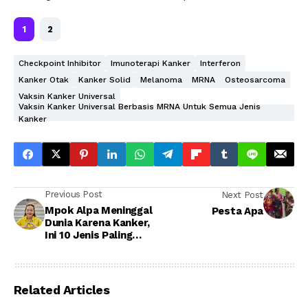
1
2
Checkpoint Inhibitor
Imunoterapi Kanker
Interferon
Kanker Otak
Kanker Solid
Melanoma
MRNA
Osteosarcoma
Vaksin Kanker Universal
Vaksin Kanker Universal Berbasis MRNA Untuk Semua Jenis
Kanker
Previous Post
Next Post
Mpok Alpa Meninggal
Pesta Apa
Dunia Karena Kanker,
Ini 10 Jenis Paling
Ganas dan
Mematikan
Related Articles