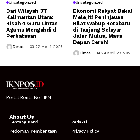
Uncategorized
Uncategorized
Dari Wilayah 3T
Ekonomi Rakyat Bakal
Kalimantan Utara:
Melejit! Peninjauan
Kisah 4 Guru Lintas
Kilat Wabup Kotabaru
Agama Mengabdi di
di Tanjung Selayar:
Perbatasan
Jalan Mulus, Masa
Depan Cerah!
Dimas
09:22 Mei 4, 2026
Dimas
14:24 April 29, 2026
Portal Berita No 1 IKN
About Us
Tentang Kami
Redaksi
Pedoman Pemberitaan
Privacy Policy