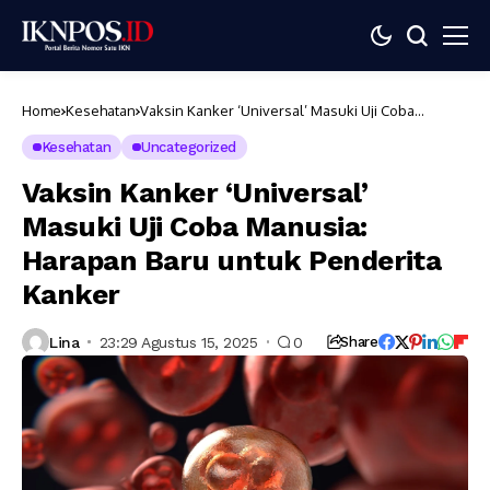
Home
Kesehatan
Vaksin Kanker ‘Universal’ Masuki Uji Coba
Manusia: Harapan Baru untuk Penderita Kanker
Kesehatan
Uncategorized
Vaksin Kanker ‘Universal’
Masuki Uji Coba Manusia:
Harapan Baru untuk Penderita
Kanker
Lina
23:29 Agustus 15, 2025
0
Share