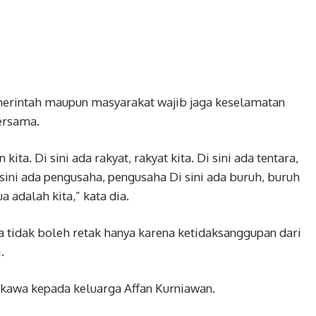
merintah maupun masyarakat wajib jaga keselamatan
ersama.
 kita. Di sini ada rakyat, rakyat kita. Di sini ada tentara,
 Di sini ada pengusaha, pengusaha Di sini ada buruh, buruh
a adalah kita,” kata dia.
tidak boleh retak hanya karena ketidaksanggupan dari
.
gkawa kepada keluarga Affan Kurniawan.