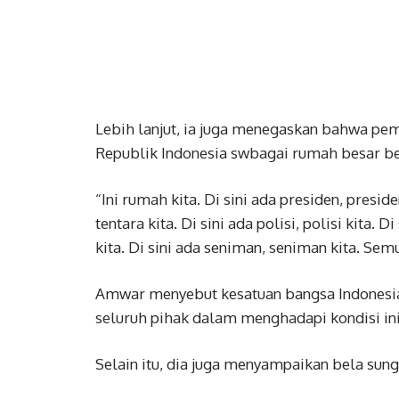
Lebih lanjut, ia juga menegaskan bahwa pe
Republik Indonesia swbagai rumah besar b
“Ini rumah kita. Di sini ada presiden, presiden
tentara kita. Di sini ada polisi, polisi kita.
kita. Di sini ada seniman, seniman kita. Semu
Amwar menyebut kesatuan bangsa Indonesia 
seluruh pihak dalam menghadapi kondisi ini
Selain itu, dia juga menyampaikan bela sun