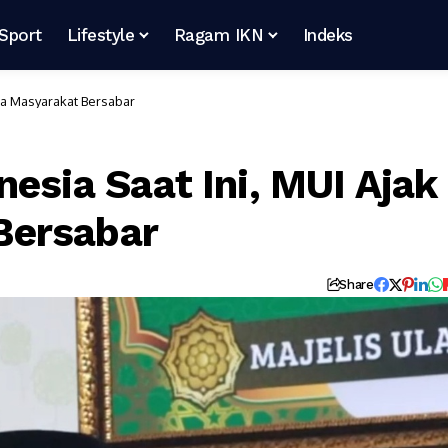
Sport
Lifestyle
Ragam IKN
Indeks
ua Masyarakat Bersabar
esia Saat Ini, MUI Ajak
Bersabar
Share