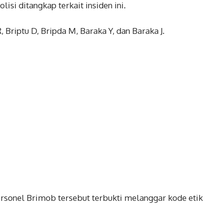
isi ditangkap terkait insiden ini.
Briptu D, Bripda M, Baraka Y, dan Baraka J.
rsonel Brimob tersebut terbukti melanggar kode etik