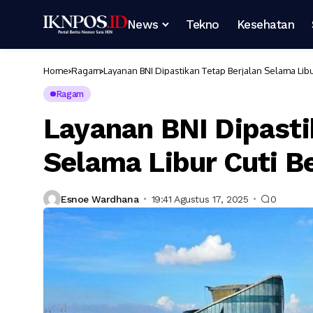
News
Tekno
Kesehatan
Home
Ragam
Layanan BNI Dipastikan Tetap Berjalan Selama Lib
Ragam
Layanan BNI Dipasti
Selama Libur Cuti 
Esnoe Wardhana
19:41 Agustus 17, 2025
0