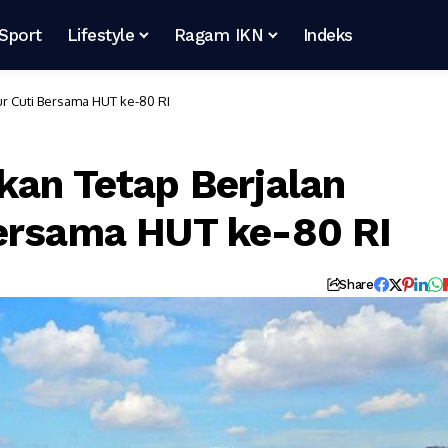
Sport
Lifestyle
Ragam IKN
Indeks
ur Cuti Bersama HUT ke-80 RI
kan Tetap Berjalan
Bersama HUT ke-80 RI
Share