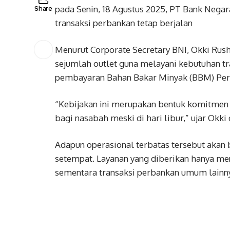
pada Senin, 18 Agustus 2025, PT Bank Negar
Share
transaksi perbankan tetap berjalan
Menurut Corporate Secretary BNI, Okki Rus
sejumlah outlet guna melayani kebutuhan tr
pembayaran Bahan Bakar Minyak (BBM) Per
“Kebijakan ini merupakan bentuk komitmen
bagi nasabah meski di hari libur,” ujar Okk
Adapun operasional terbatas tersebut akan 
setempat. Layanan yang diberikan hanya m
sementara transaksi perbankan umum lainny