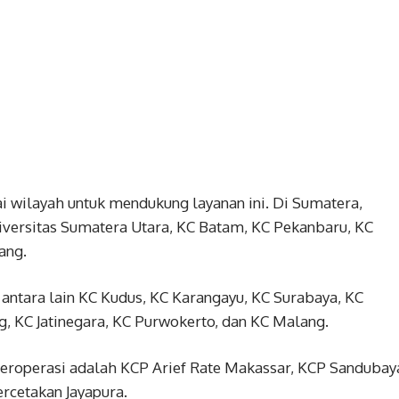
i wilayah untuk mendukung layanan ini. Di Sumatera,
niversitas Sumatera Utara, KC Batam, KC Pekanbaru, KC
ang.
a antara lain KC Kudus, KC Karangayu, KC Surabaya, KC
, KC Jatinegara, KC Purwokerto, dan KC Malang.
beroperasi adalah KCP Arief Rate Makassar, KCP Sandubay
rcetakan Jayapura.