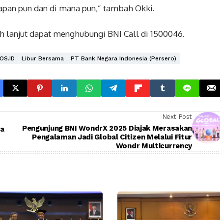
pan pun dan di mana pun,” tambah Okki.
 lanjut dapat menghubungi BNI Call di 1500046.
OS.ID
Libur Bersama
PT Bank Negara Indonesia (Persero)
Next Post
Pengunjung BNI WondrX 2025 Diajak Merasakan
Pengalaman Jadi Global Citizen Melalui Fitur
Wondr Multicurrency