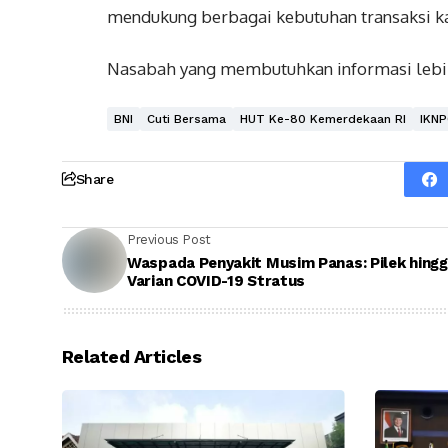
mendukung berbagai kebutuhan transaksi ka
Nasabah yang membutuhkan informasi lebih
BNI
Cuti Bersama
HUT Ke-80 Kemerdekaan RI
IKNP
Share
Previous Post
Waspada Penyakit Musim Panas: Pilek hingga
Varian COVID-19 Stratus
Related Articles