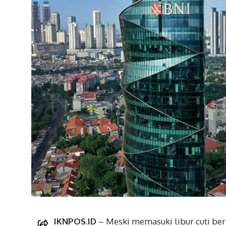
IKNPOS.ID
– Meski memasuki libur cuti ber