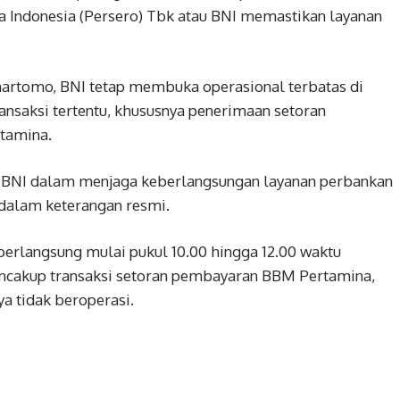
a Indonesia (Persero) Tbk atau BNI memastikan layanan
hartomo, BNI tetap membuka operasional terbatas di
ansaksi tertentu, khususnya penerimaan setoran
tamina.
 BNI dalam menjaga keberlangsungan layanan perbankan
i dalam keterangan resmi.
berlangsung mulai pukul 10.00 hingga 12.00 waktu
encakup transaksi setoran pembayaran BBM Pertamina,
a tidak beroperasi.