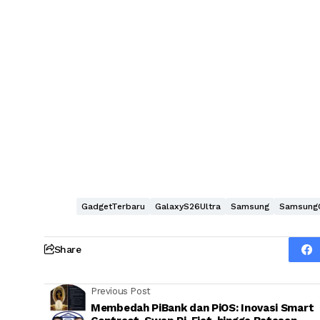
GadgetTerbaru
GalaxyS26Ultra
Samsung
Samsung
Share
Previous Post
Membedah PiBank dan PiOS: Inovasi Smart