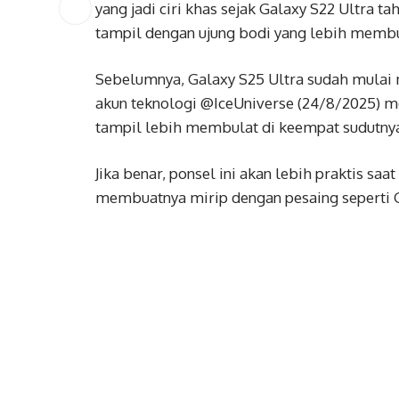
yang jadi ciri khas sejak Galaxy S22 Ultra t
tampil dengan ujung bodi yang lebih membu
Sebelumnya, Galaxy S25 Ultra sudah mulai m
akun teknologi @IceUniverse (24/8/2025) 
tampil lebih membulat di keempat sudutny
Jika benar, ponsel ini akan lebih praktis s
membuatnya mirip dengan pesaing seperti Go