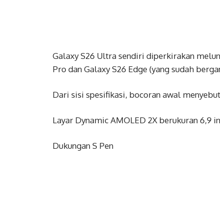
Galaxy S26 Ultra sendiri diperkirakan melu
Pro dan Galaxy S26 Edge (yang sudah bergan
Dari sisi spesifikasi, bocoran awal menyeb
Layar Dynamic AMOLED 2X berukuran 6,9 in
Dukungan S Pen