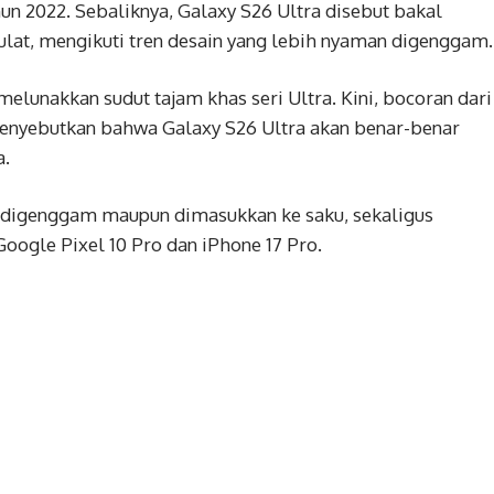
ahun 2022. Sebaliknya, Galaxy S26 Ultra disebut bakal
lat, mengikuti tren desain yang lebih nyaman digenggam.
elunakkan sudut tajam khas seri Ultra. Kini, bocoran dari
menyebutkan bahwa Galaxy S26 Ultra akan benar-benar
a.
aat digenggam maupun dimasukkan ke saku, sekaligus
ogle Pixel 10 Pro dan iPhone 17 Pro.