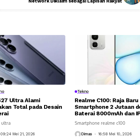
Network Diklaim sebagai Lapisan Rakyat
no
Tekno
27 Ultra Alami
Realme C100: Raja Baru
kan Total pada Desain
Smartphone 2 Jutaan d
rai
Baterai 8000mAh dan IP
 ultra
Smartphone realme c100
09:24 Mei 21, 2026
Dimas
16:58 Mei 10, 2026