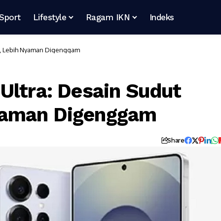
Sport
Lifestyle
Ragam IKN
Indeks
t, Lebih Nyaman Digenggam
Ultra: Desain Sudut
yaman Digenggam
Share