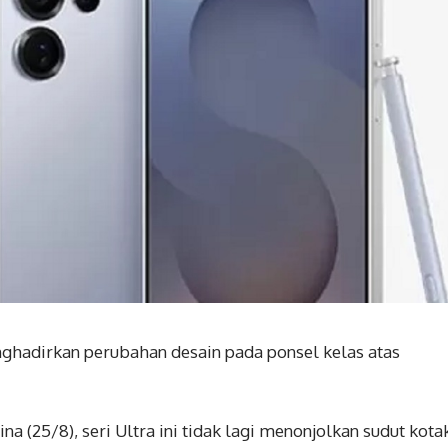
hadirkan perubahan desain pada ponsel kelas atas
a (25/8), seri Ultra ini tidak lagi menonjolkan sudut kota