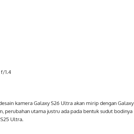
f/1.4
sain kamera Galaxy S26 Ultra akan mirip dengan Galaxy
, perubahan utama justru ada pada bentuk sudut bodinya
S25 Ultra.