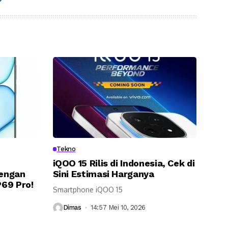
Tekno
iQOO 15 Rilis di Indonesia, Cek di
engan
Sini Estimasi Harganya
69 Pro!
Smartphone iQOO 15
Dimas
14:57 Mei 10, 2026