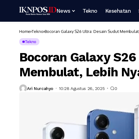
News
Tekno
Kesehatan
Home
Tekno
Bocoran Galaxy S26 Ultra: Desain Sudut Membula
Tekno
Bocoran Galaxy S26 
Membulat, Lebih N
Ari Nurcahyo
10:28 Agustus 26, 2025
0