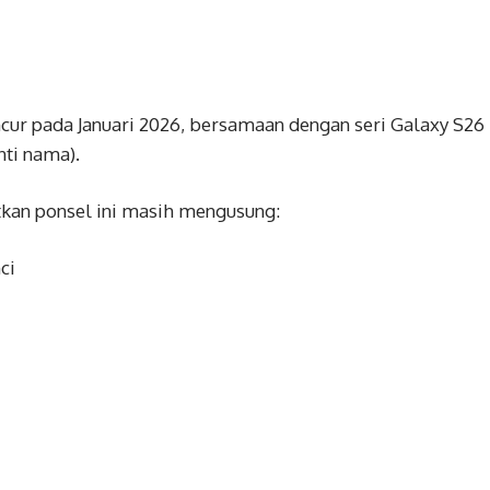
ncur pada Januari 2026, bersamaan dengan seri Galaxy S26
ti nama).
utkan ponsel ini masih mengusung:
ci