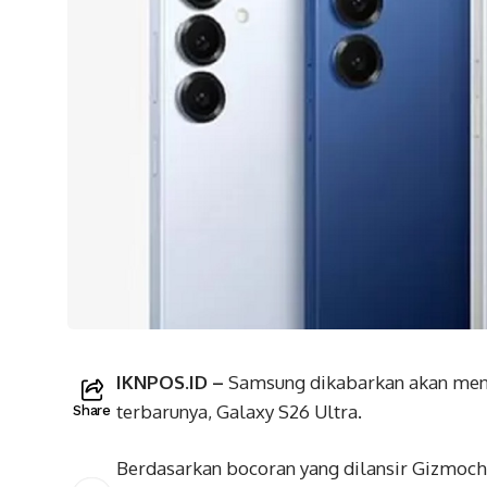
IKNPOS.ID –
Samsung dikabarkan akan meng
terbarunya, Galaxy S26 Ultra.
Share
Berdasarkan bocoran yang dilansir Gizmochin