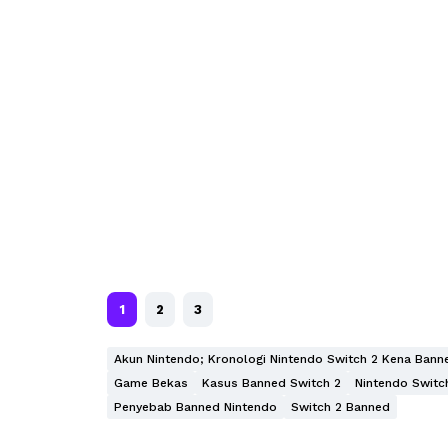
1
2
3
Akun Nintendo; Kronologi Nintendo Switch 2 Kena Bann
Game Bekas
Kasus Banned Switch 2
Nintendo Switc
Penyebab Banned Nintendo
Switch 2 Banned