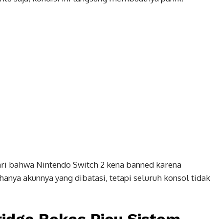
ri bahwa Nintendo Switch 2 kena banned karena
hanya akunnya yang dibatasi, tetapi seluruh konsol tidak
ridge Bekas Picu Sistem