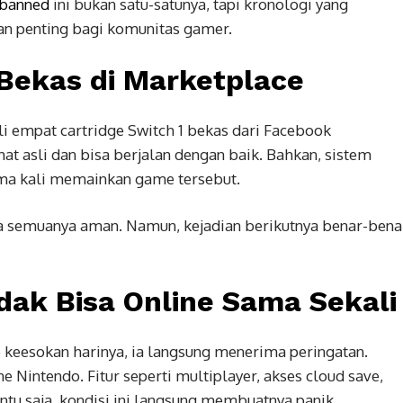
banned
ini bukan satu-satunya, tapi kronologi yang
n penting bagi komunitas gamer.
 Bekas di Marketplace
empat cartridge Switch 1 bekas dari Facebook
hat asli dan bisa berjalan dengan baik. Bahkan, sistem
ma kali memainkan game tersebut.
a semuanya aman. Namun, kejadian berikutnya benar-bena
idak Bisa Online Sama Sekali
esokan harinya, ia langsung menerima peringatan.
e Nintendo. Fitur seperti multiplayer, akses cloud save,
entu saja, kondisi ini langsung membuatnya panik.