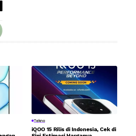
Tekno
iQOO 15 Rilis di Indonesia, Cek di
engan
Sini Estimasi Harganya