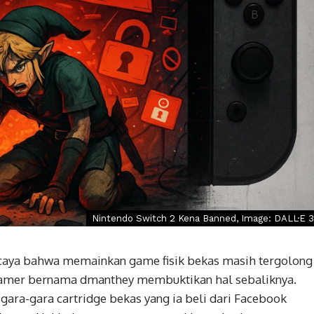
Nintendo Switch 2 Kena Banned, Image: DALL·E 3
caya bahwa memainkan game fisik bekas masih tergolong
amer bernama dmanthey membuktikan hal sebaliknya.
 gara-gara cartridge bekas yang ia beli dari Facebook