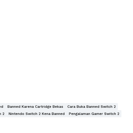
ed
Banned Karena Cartridge Bekas
Cara Buka Banned Switch 2
h 2
Nintendo Switch 2 Kena Banned
Pengalaman Gamer Switch 2