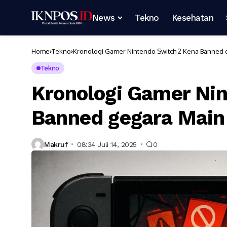
News
Tekno
Kesehatan
Home
Tekno
Kronologi Gamer Nintendo Switch 2 Kena Banned
Tekno
Kronologi Gamer Ni
Banned gegara Mai
Makruf
08:34 Juli 14, 2025
0