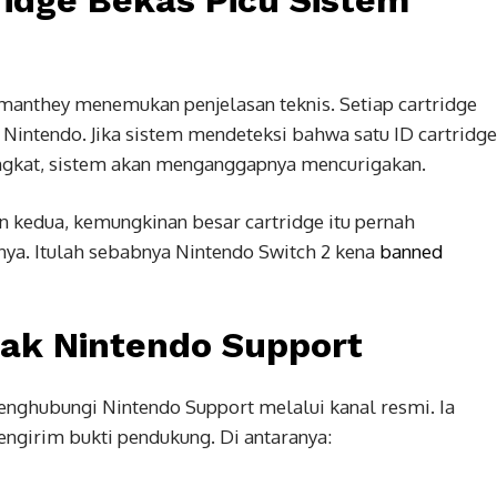
manthey menemukan penjelasan teknis. Setiap cartridge
er Nintendo. Jika sistem mendeteksi bahwa satu ID cartridge
ingkat, sistem akan menganggapnya mencurigakan.
an kedua, kemungkinan besar cartridge itu pernah
nya. Itulah sebabnya Nintendo Switch 2 kena
banned
tak Nintendo Support
ghubungi Nintendo Support melalui kanal resmi. Ia
engirim bukti pendukung. Di antaranya: