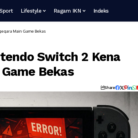
Sport
Lifestyle
Ragam IKN
Indeks
 gegara Main Game Bekas
ntendo Switch 2 Kena
n Game Bekas
Share