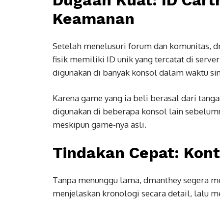
Keamanan
Setelah menelusuri forum dan komunitas, d
fisik memiliki ID unik yang tercatat di serv
digunakan di banyak konsol dalam waktu s
Karena game yang ia beli berasal dari tang
digunakan di beberapa konsol lain sebelum
meskipun game-nya asli.
Tindakan Cepat: Kon
Tanpa menunggu lama, dmanthey segera men
menjelaskan kronologi secara detail, lalu m