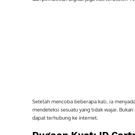
Setelah mencoba beberapa kali, ia menyada
mendeteksi sesuatu yang tidak wajar. Bukan 
dapat terhubung ke internet.
Dugaan Kuat: ID Cart