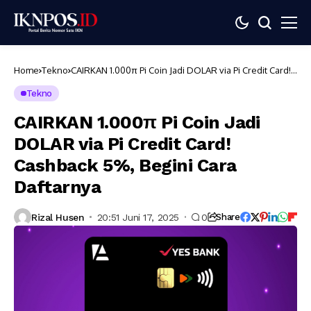
Home
Tekno
CAIRKAN 1.000π Pi Coin Jadi DOLAR via Pi Credit Card!
Cashback 5%, Begini Cara Daftarnya
Tekno
CAIRKAN 1.000π Pi Coin Jadi
DOLAR via Pi Credit Card!
Cashback 5%, Begini Cara
Daftarnya
Rizal Husen
20:51 Juni 17, 2025
0
Share