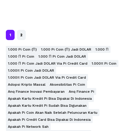
1
2
1.000 Pi Coin (π)
1.000 Pi Coin (π) Jadi DOLAR
1.000 Π
1.000 Π Pi Coin
1.000 Π Pi Coin Jadi DOLAR
1.000 Π Pi Coin Jadi DOLAR Via Pi Credit Card
1.000π Pi Coin
1.000π Pi Coin Jadi DOLAR
1.000π Pi Coin Jadi DOLAR Via Pi Credit Card
Adopsi Kripto Massal
Aksesibilitas Pi Coin
Anq Finance Inovasi Pembayaran
Anq Finance Pi
Apakah Kartu Kredit Pi Bisa Dipakai Di Indonesia
Apakah Kartu Kredit Pi Sudah Bisa Digunakan
Apakah Pi Coin Akan Naik Setelah Peluncuran Kartu
Apakah Pi Credit Card Bisa Dipakai Di Indonesia
Apakah Pi Network Sah