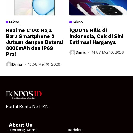
Tekno
Tekno
Realme C100: Raja
iQOO 15 Rilis di
Baru Smartphone 2
Indonesia, Cek di Sini
Jutaan dengan Baterai
Estimasi Harganya
8000mAh dan IP69
Dimas
14:57 Mei 10, 2026
Pro!
Dimas
16:58 Mei 10, 2026
Portal Berita No 1 IKN
About Us
Tentang Kami
Redaksi