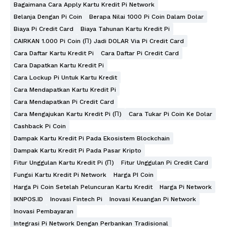
Bagaimana Cara Apply Kartu Kredit Pi Network
Belanja Dengan Pi Coin
Berapa Nilai 1000 Pi Coin Dalam Dolar
Biaya Pi Credit Card
Biaya Tahunan Kartu Kredit Pi
CAIRKAN 1.000 Pi Coin (π) Jadi DOLAR Via Pi Credit Card
Cara Daftar Kartu Kredit Pi
Cara Daftar Pi Credit Card
Cara Dapatkan Kartu Kredit Pi
Cara Lockup Pi Untuk Kartu Kredit
Cara Mendapatkan Kartu Kredit Pi
Cara Mendapatkan Pi Credit Card
Cara Mengajukan Kartu Kredit Pi (π)
Cara Tukar Pi Coin Ke Dolar
Cashback Pi Coin
Dampak Kartu Kredit Pi Pada Ekosistem Blockchain
Dampak Kartu Kredit Pi Pada Pasar Kripto
Fitur Unggulan Kartu Kredit Pi (π)
Fitur Unggulan Pi Credit Card
Fungsi Kartu Kredit Pi Network
Harga PI Coin
Harga Pi Coin Setelah Peluncuran Kartu Kredit
Harga Pi Network
IKNPOS.ID
Inovasi Fintech Pi
Inovasi Keuangan Pi Network
Inovasi Pembayaran
Integrasi Pi Network Dengan Perbankan Tradisional