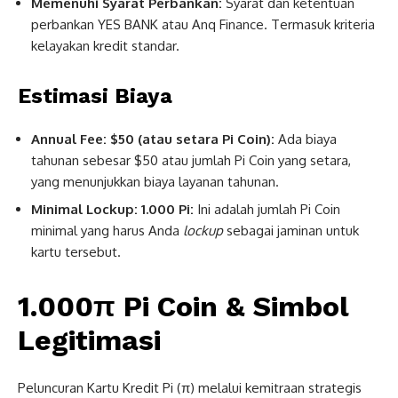
Memenuhi Syarat Perbankan:
Syarat dan ketentuan
perbankan YES BANK atau Anq Finance. Termasuk kriteria
kelayakan kredit standar.
Estimasi Biaya
Annual Fee: $50 (atau setara Pi Coin):
Ada biaya
tahunan sebesar $50 atau jumlah Pi Coin yang setara,
yang menunjukkan biaya layanan tahunan.
Minimal Lockup: 1.000 Pi:
Ini adalah jumlah Pi Coin
minimal yang harus Anda
lockup
sebagai jaminan untuk
kartu tersebut.
1.000π Pi Coin & Simbol
Legitimasi
Peluncuran Kartu Kredit Pi (π) melalui kemitraan strategis