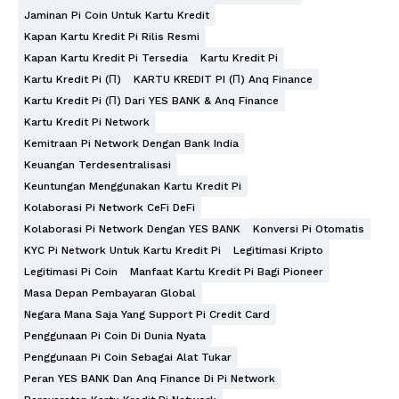
Jaminan Pi Coin Untuk Kartu Kredit
Kapan Kartu Kredit Pi Rilis Resmi
Kapan Kartu Kredit Pi Tersedia
Kartu Kredit Pi
Kartu Kredit Pi (π)
KARTU KREDIT PI (π) Anq Finance
Kartu Kredit Pi (π) Dari YES BANK & Anq Finance
Kartu Kredit Pi Network
Kemitraan Pi Network Dengan Bank India
Keuangan Terdesentralisasi
Keuntungan Menggunakan Kartu Kredit Pi
Kolaborasi Pi Network CeFi DeFi
Kolaborasi Pi Network Dengan YES BANK
Konversi Pi Otomatis
KYC Pi Network Untuk Kartu Kredit Pi
Legitimasi Kripto
Legitimasi Pi Coin
Manfaat Kartu Kredit Pi Bagi Pioneer
Masa Depan Pembayaran Global
Negara Mana Saja Yang Support Pi Credit Card
Penggunaan Pi Coin Di Dunia Nyata
Penggunaan Pi Coin Sebagai Alat Tukar
Peran YES BANK Dan Anq Finance Di Pi Network