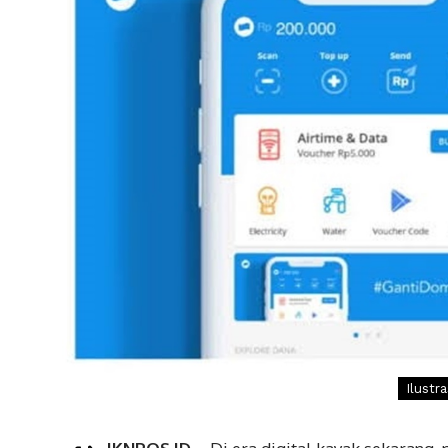
Ilustr