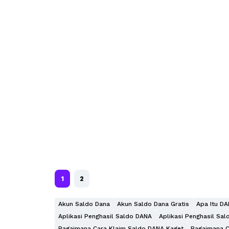
1
2
Akun Saldo Dana
Akun Saldo Dana Gratis
Apa Itu D
Aplikasi Penghasil Saldo DANA
Aplikasi Penghasil Sa
Bagaimana Cara Klaim Saldo DANA Kaget
Bagaimana 