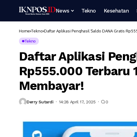
News
Tekno
Kesehatan
Home
Tekno
Daftar Aplikasi Penghasil Saldo DANA Gratis Rp555
Tekno
Daftar Aplikasi Pen
Rp555.000 Terbaru 1
Membayar!
Derry Sutardi
14:28 April 17, 2025
0