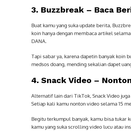
3.
Buzzbreak – Baca Beri
Buat kamu yang suka update berita, Buzzbrea
koin hanya dengan membaca artikel selama 3
DANA.
Tapi sabar ya, karena dapetin banyak koin bu
medsos doang, mending sekalian dapet uang
4.
Snack Video – Nonton
Alternatif lain dari TikTok, Snack Video jug
Setiap kali kamu nonton video selama 15 me
Begitu terkumpul banyak, kamu bisa tukar k
kamu yang suka scrolling video lucu atau insp