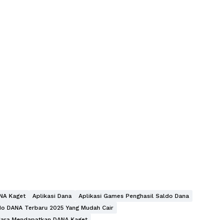
ANA Kaget
Aplikasi Dana
Aplikasi Games Penghasil Saldo Dana
ldo DANA Terbaru 2025 Yang Mudah Cair
Cara Mendapatkan DANA Kaget