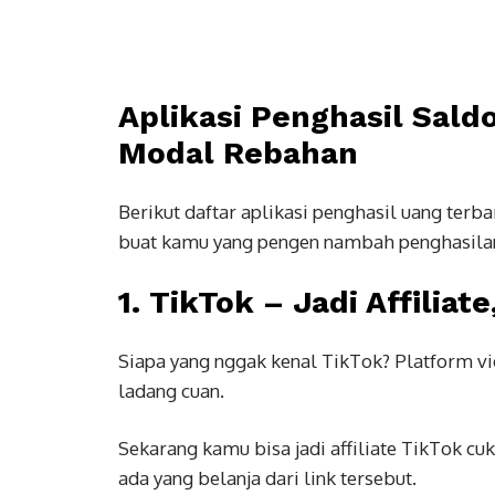
Aplikasi Penghasil Sald
Modal Rebahan
Berikut daftar aplikasi penghasil uang terb
buat kamu yang pengen nambah penghasilan
1.
TikTok – Jadi Affiliate
Siapa yang nggak kenal TikTok? Platform vid
ladang cuan.
Sekarang kamu bisa jadi affiliate TikTok cu
ada yang belanja dari link tersebut.