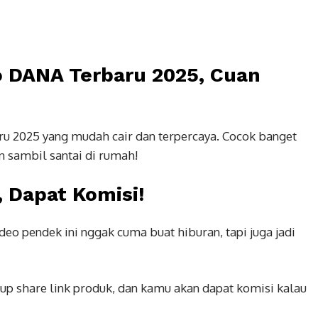
o DANA Terbaru 2025, Cuan
aru 2025 yang mudah cair dan terpercaya. Cocok banget
 sambil santai di rumah!
, Dapat Komisi!
eo pendek ini nggak cuma buat hiburan, tapi juga jadi
kup share link produk, dan kamu akan dapat komisi kalau