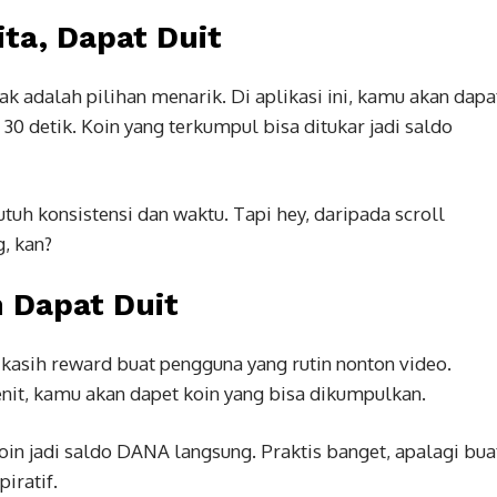
ta, Dapat Duit
k adalah pilihan menarik. Di aplikasi ini, kamu akan dapa
0 detik. Koin yang terkumpul bisa ditukar jadi saldo
tuh konsistensi dan waktu. Tapi hey, daripada scroll
, kan?
 Dapat Duit
a kasih reward buat pengguna yang rutin nonton video.
nit, kamu akan dapet koin yang bisa dikumpulkan.
oin jadi saldo DANA langsung. Praktis banget, apalagi bua
iratif.