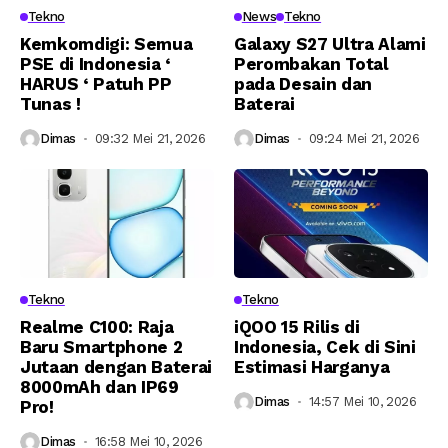
Tekno
News
Tekno
Kemkomdigi: Semua
Galaxy S27 Ultra Alami
PSE di Indonesia ‘
Perombakan Total
HARUS ‘ Patuh PP
pada Desain dan
Tunas !
Baterai
Dimas
09:32 Mei 21, 2026
Dimas
09:24 Mei 21, 2026
Tekno
Tekno
Realme C100: Raja
iQOO 15 Rilis di
Baru Smartphone 2
Indonesia, Cek di Sini
Jutaan dengan Baterai
Estimasi Harganya
8000mAh dan IP69
Dimas
14:57 Mei 10, 2026
Pro!
Dimas
16:58 Mei 10, 2026