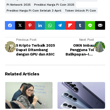
Pi Network 2025
Prediksi Harga Pi Coin 2025
Prediksi Harga Pi Coin Setelah 3 April
Token Unlock Pi Coin
Previous Post
Next Post
5 Kripto Terbaik 2025
OIKN Imbau
Dapat Ditambang
Pengguna Tol
dengan GPU dan ASIC
Balikpapan–IKN
Patuhi Aturan Lalu
Lintas
Related Articles