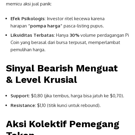
memicu aksi jual panik:
Efek Psikologis
: Investor ritel kecewa karena
harapan
“pompa harga”
pasca-listing pupus.
Likuiditas Terbatas
: Hanya
30%
volume perdagangan Pi
Coin yang berasal dari bursa terpusat, memperlambat
pemulihan harga.
Sinyal Bearish Menguat
&
Level Krusial
Support
: $0,80 (jika tembus, harga bisa jatuh ke $0,70).
Resistance
: $1,10 (titik kunci untuk rebound).
Aksi Kolektif Pemegang