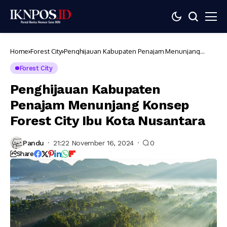
Home
Forest City
Penghijauan Kabupaten Penajam Menunjang
Konsep Forest City Ibu Kota Nusantara
Forest City
Penghijauan Kabupaten
Penajam Menunjang Konsep
Forest City Ibu Kota Nusantara
Pandu
21:22 November 16, 2024
0
Share