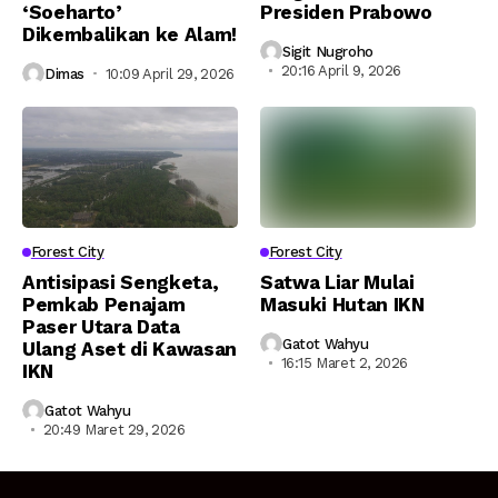
‘Soeharto’
Presiden Prabowo
Dikembalikan ke Alam!
Sigit Nugroho
20:16 April 9, 2026
Dimas
10:09 April 29, 2026
Forest City
Forest City
Antisipasi Sengketa,
Satwa Liar Mulai
Pemkab Penajam
Masuki Hutan IKN
Paser Utara Data
Gatot Wahyu
Ulang Aset di Kawasan
16:15 Maret 2, 2026
IKN
Gatot Wahyu
20:49 Maret 29, 2026