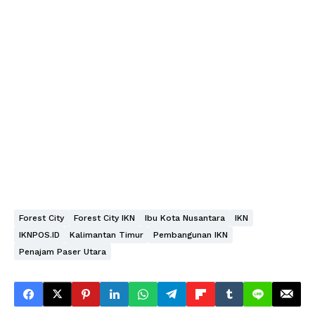
Forest City
Forest City IKN
Ibu Kota Nusantara
IKN
IKNPOS.ID
Kalimantan Timur
Pembangunan IKN
Penajam Paser Utara