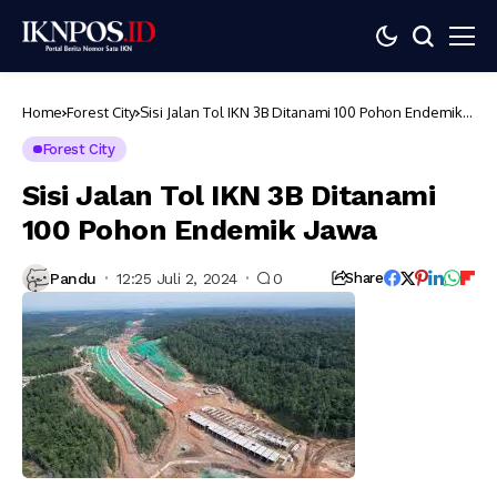
Home
Forest City
Sisi Jalan Tol IKN 3B Ditanami 100 Pohon Endemik
Jawa
Forest City
Sisi Jalan Tol IKN 3B Ditanami
100 Pohon Endemik Jawa
Pandu
12:25 Juli 2, 2024
0
Share