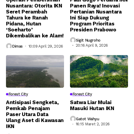
Nusantara: Otorita IKN
Panen Raya! Inovasi
Seret Perambah
Pertanian Nusantara
Tahura ke Ranah
Ini Siap Dukung
Pidana, Hutan
Program Prioritas
‘Soeharto’
Presiden Prabowo
Dikembalikan ke Alam!
Sigit Nugroho
20:16 April 9, 2026
Dimas
10:09 April 29, 2026
Forest City
Forest City
Antisipasi Sengketa,
Satwa Liar Mulai
Pemkab Penajam
Masuki Hutan IKN
Paser Utara Data
Gatot Wahyu
Ulang Aset di Kawasan
16:15 Maret 2, 2026
IKN