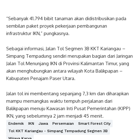
“Sebanyak 41.794 bibit tanaman akan didistribusikan pada
sembilan paket proyek pekerjaan pembangunan
infrastruktur IKN,” pungkasnya.
Sebagai informasi, Jalan Tol Segmen 3B KKT Kariangau –
Simpang Tempadung sendiri merupakan bagian dari Jaringan
Jalan Tol Menunjang IKN di Provinsi Kalimantan Timur, yang
akan menghubungkan antara wilayah Kota Balikpapan –
Kabupaten Penajam Paser Utara.
Jalan tol ini membentang sepanjang 7,3 km dan diharapkan
mampu memangkas waktu tempuh perjalanan dari
Balikpapan menuju Kawasan Inti Pusat Pemerintahan (KIPP)
IKN, yang sebelumnya 2 jam menjadi 45 menit.
Endemik
IKN
Jawa
Persemaian
Smart Forest City
Tol KKT Kariangau - Simpang Tempadung Segmen 3B
Wijaya Karya