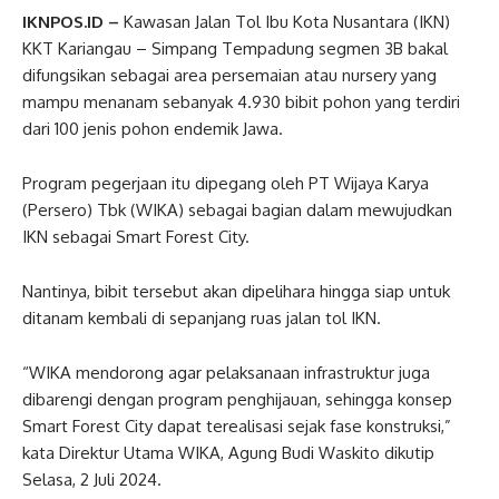
IKNPOS.ID –
Kawasan Jalan Tol Ibu Kota Nusantara (IKN)
KKT Kariangau – Simpang Tempadung segmen 3B bakal
difungsikan sebagai area persemaian atau nursery yang
mampu menanam sebanyak 4.930 bibit pohon yang terdiri
dari 100 jenis pohon endemik Jawa.
Program pegerjaan itu dipegang oleh PT Wijaya Karya
(Persero) Tbk (WIKA) sebagai bagian dalam mewujudkan
IKN sebagai Smart Forest City.
Nantinya, bibit tersebut akan dipelihara hingga siap untuk
ditanam kembali di sepanjang ruas jalan tol IKN.
“WIKA mendorong agar pelaksanaan infrastruktur juga
dibarengi dengan program penghijauan, sehingga konsep
Smart Forest City dapat terealisasi sejak fase konstruksi,”
kata Direktur Utama WIKA, Agung Budi Waskito dikutip
Selasa, 2 Juli 2024.