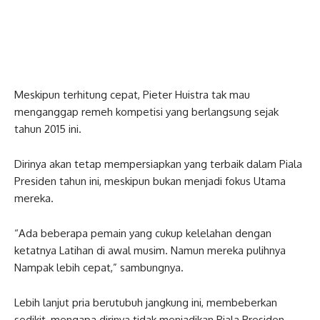
Meskipun terhitung cepat, Pieter Huistra tak mau
menganggap remeh kompetisi yang berlangsung sejak
tahun 2015 ini.
Dirinya akan tetap mempersiapkan yang terbaik dalam Piala
Presiden tahun ini, meskipun bukan menjadi fokus Utama
mereka.
“Ada beberapa pemain yang cukup kelelahan dengan
ketatnya Latihan di awal musim. Namun mereka pulihnya
Nampak lebih cepat,” sambungnya.
Lebih lanjut pria berutubuh jangkung ini, membeberkan
sedikit, mengapa dirinya tidak menjadikan Piala Presiden