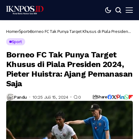
Home
Sport
Borneo FC Tak Punya Target Khusus di Piala Presiden
2024, Pieter Huistra: Ajang Pemanasan Saja
Sport
Borneo FC Tak Punya Target
Khusus di Piala Presiden 2024,
Pieter Huistra: Ajang Pemanasan
Saja
Pandu
10:25 Juli 15, 2024
0
Share