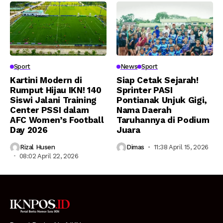
Sport
News
Sport
Kartini Modern di
Siap Cetak Sejarah!
Rumput Hijau IKN! 140
Sprinter PASI
Siswi Jalani Training
Pontianak Unjuk Gigi,
Center PSSI dalam
Nama Daerah
AFC Women’s Football
Taruhannya di Podium
Day 2026
Juara
Rizal Husen
Dimas
11:38 April 15, 2026
08:02 April 22, 2026