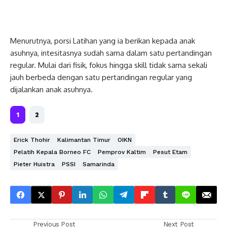
Menurutnya, porsi Latihan yang ia berikan kepada anak
asuhnya, intesitasnya sudah sama dalam satu pertandingan
regular. Mulai dari fisik, fokus hingga skill tidak sama sekali
jauh berbeda dengan satu pertandingan regular yang
dijalankan anak asuhnya.
1
2
Erick Thohir
Kalimantan Timur
OIKN
Pelatih Kepala Borneo FC
Pemprov Kaltim
Pesut Etam
Pieter Huistra
PSSI
Samarinda
Previous Post
Next Post