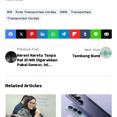
IKN
Kota Transportasi Cerdas
OIKN
Transportasi
Transportasi Cerdas
Previous Post
Next Post
Keren! Kereta Tanpa
Tambang Bumi
Rel di IKN Digerakkan
Pakai Sensor, Ini
Penampakan
Jalurnya
Related Articles