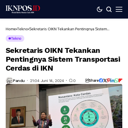
Home
Tekno
Sekretaris OIKN Tekankan Pentingnya Sistem
Transportasi Cerdas di IKN
Tekno
Sekretaris OIKN Tekankan
Pentingnya Sistem Transportasi
Cerdas di IKN
Pandu
21:04 Juni 14, 2024
0
Share