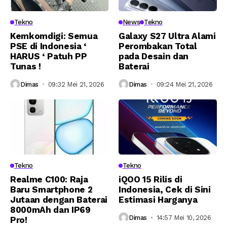
Tekno
News
Tekno
Kemkomdigi: Semua
Galaxy S27 Ultra Alami
PSE di Indonesia ‘
Perombakan Total
HARUS ‘ Patuh PP
pada Desain dan
Tunas !
Baterai
Dimas
09:32 Mei 21, 2026
Dimas
09:24 Mei 21, 2026
Tekno
Tekno
Realme C100: Raja
iQOO 15 Rilis di
Baru Smartphone 2
Indonesia, Cek di Sini
Jutaan dengan Baterai
Estimasi Harganya
8000mAh dan IP69
Dimas
14:57 Mei 10, 2026
Pro!