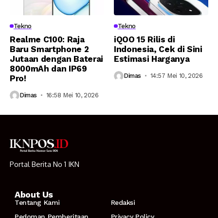
Tekno
Tekno
Realme C100: Raja
iQOO 15 Rilis di
Baru Smartphone 2
Indonesia, Cek di Sini
Jutaan dengan Baterai
Estimasi Harganya
8000mAh dan IP69
Dimas
14:57 Mei 10, 2026
Pro!
Dimas
16:58 Mei 10, 2026
Portal Berita No 1 IKN
About Us
Tentang Kami
Redaksi
Pedoman Pemberitaan
Privacy Policy