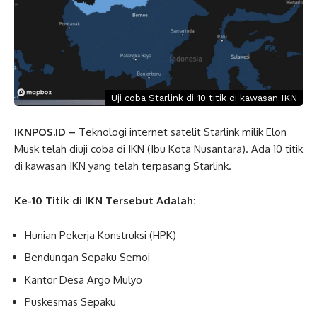
Uji coba Starlink di 10 titik di kawasan IKN
IKNPOS.ID –
Teknologi internet satelit Starlink milik Elon
Musk telah diuji coba di IKN (Ibu Kota Nusantara). Ada 10 titik
di kawasan IKN yang telah terpasang Starlink.
Ke-10 Titik di IKN Tersebut Adalah:
Hunian Pekerja Konstruksi (HPK)
Bendungan Sepaku Semoi
Kantor Desa Argo Mulyo
Puskesmas Sepaku