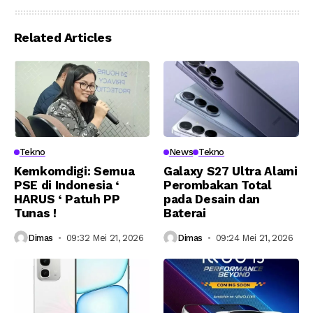
Related Articles
Tekno
News
Tekno
Kemkomdigi: Semua
Galaxy S27 Ultra Alami
PSE di Indonesia ‘
Perombakan Total
HARUS ‘ Patuh PP
pada Desain dan
Tunas !
Baterai
Dimas
09:32 Mei 21, 2026
Dimas
09:24 Mei 21, 2026