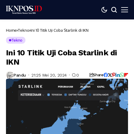
Home
Tekno
Ini 10 Titik Uji Coba Starlink di IKN
Tekno
Ini 10 Titik Uji Coba Starlink di
IKN
Pandu
21:25 Mei 20, 2024
0
Share